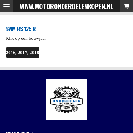
WWW.MOTORONDERDELENKOPEN.NL
Ga
direct
naar
SWM RS 125 R
de
hoofdinhoud
Klik op een bouwjaar
2016, 2017, 2018