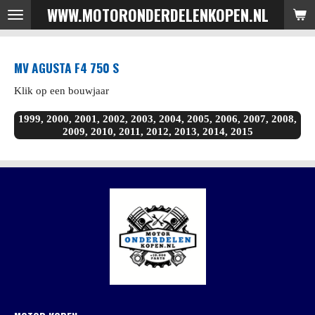
WWW.MOTORONDERDELENKOPEN.NL
Ga
direct
naar
MV AGUSTA F4 750 S
de
hoofdinhoud
Klik op een bouwjaar
1999, 2000, 2001, 2002, 2003, 2004, 2005, 2006, 2007, 2008,
2009, 2010, 2011, 2012, 2013, 2014, 2015