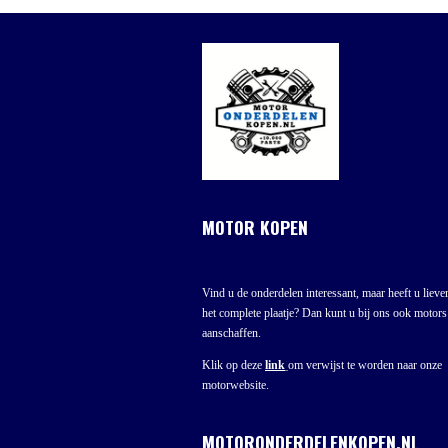
MOTOR KOPEN
Vind u de onderdelen interessant, maar heeft u liever
het complete plaatje? Dan kunt u bij ons ook motors
aanschaffen.
Klik op deze
link
om verwijst te worden naar onze
motorwebsite.
MOTORONDERDELENKOPEN.NL