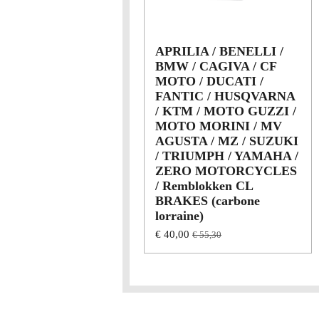
APRILIA / BENELLI /
BMW / CAGIVA / CF
MOTO / DUCATI /
FANTIC / HUSQVARNA
/ KTM / MOTO GUZZI /
MOTO MORINI / MV
AGUSTA / MZ / SUZUKI
/ TRIUMPH / YAMAHA /
ZERO MOTORCYCLES
/ Remblokken CL
BRAKES (carbone
lorraine)
€ 40,00
€ 55,30