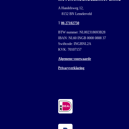
A Handelsweg 12,
8152 BN Lemelerveld
T
06 27102750
BTW nummer: NL002318693B28
IBAN: NL60 INGB 0008 0888 37
Swiftcode: INGBNL2A
KVK: 70107157
Algemene voorwaarde
Privacyverklaring