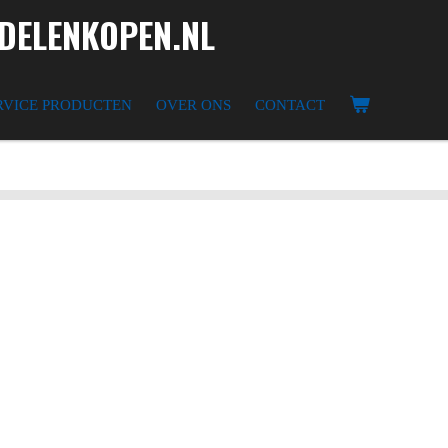
ELENKOPEN.NL
RVICE PRODUCTEN
OVER ONS
CONTACT