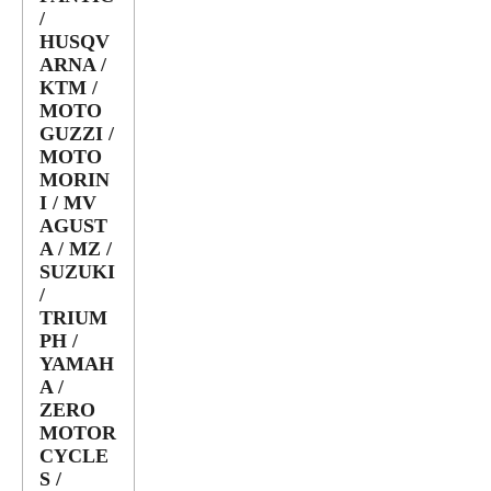
/
HUSQV
ARNA /
KTM /
MOTO
GUZZI /
MOTO
MORIN
I / MV
AGUST
A / MZ /
SUZUKI
/
TRIUM
PH /
YAMAH
A /
ZERO
MOTOR
CYCLE
S /