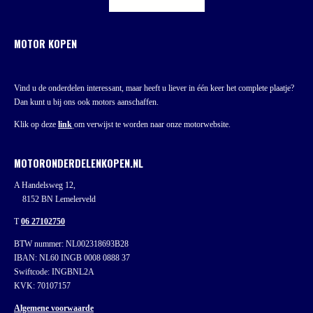
MOTOR KOPEN
Vind u de onderdelen interessant, maar heeft u liever in één keer het complete plaatje?
Dan kunt u bij ons ook motors aanschaffen.
Klik op deze
link
om verwijst te worden naar onze motorwebsite.
MOTORONDERDELENKOPEN.NL
A Handelsweg 12,
8152 BN Lemelerveld
T
06 27102750
BTW nummer: NL002318693B28
IBAN: NL60 INGB 0008 0888 37
Swiftcode: INGBNL2A
KVK: 70107157
Algemene voorwaarde