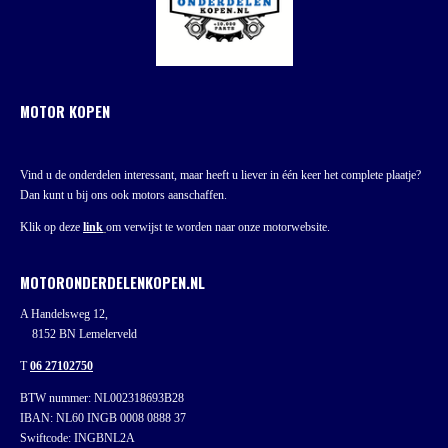
MOTOR KOPEN
Vind u de onderdelen interessant, maar heeft u liever in één keer het complete plaatje?
Dan kunt u bij ons ook motors aanschaffen.
Klik op deze
link
om verwijst te worden naar onze motorwebsite.
MOTORONDERDELENKOPEN.NL
A Handelsweg 12,
8152 BN Lemelerveld
T
06 27102750
BTW nummer: NL002318693B28
IBAN: NL60 INGB 0008 0888 37
Swiftcode: INGBNL2A