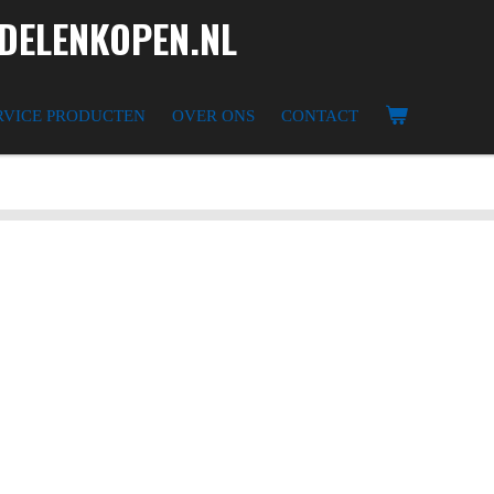
ELENKOPEN.NL
RVICE PRODUCTEN
OVER ONS
CONTACT