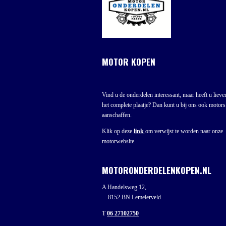
MOTOR KOPEN
Vind u de onderdelen interessant, maar heeft u liever
het complete plaatje? Dan kunt u bij ons ook motors
aanschaffen.
Klik op deze
link
om verwijst te worden naar onze
motorwebsite.
MOTORONDERDELENKOPEN.NL
A Handelsweg 12,
8152 BN Lemelerveld
T
06 27102750