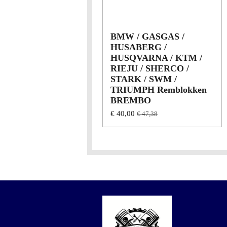
BMW / GASGAS /
HUSABERG /
HUSQVARNA / KTM /
RIEJU / SHERCO /
STARK / SWM /
TRIUMPH Remblokken
BREMBO
€ 40,00
€ 47,38