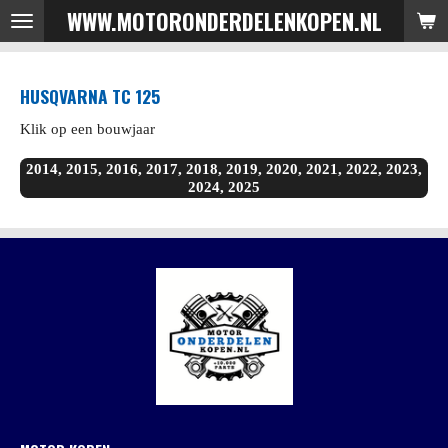
WWW.MOTORONDERDELENKOPEN.NL
Ga
direct
naar
HUSQVARNA TC 125
de
hoofdinhoud
Klik op een bouwjaar
2014, 2015, 2016, 2017, 2018, 2019, 2020, 2021, 2022, 2023,
2024, 2025