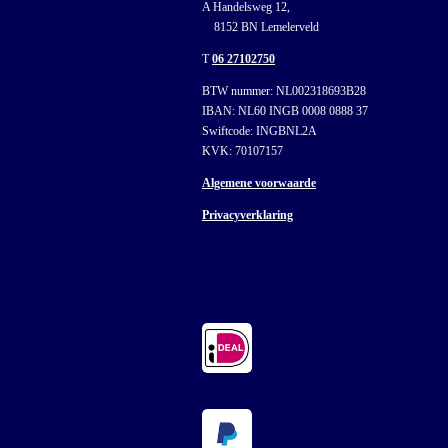
A Handelsweg 12,
8152 BN Lemelerveld
T
06 27102750
BTW nummer: NL002318693B28
IBAN: NL60 INGB 0008 0888 37
Swiftcode: INGBNL2A
KVK: 70107157
Algemene voorwaarde
Privacyverklaring