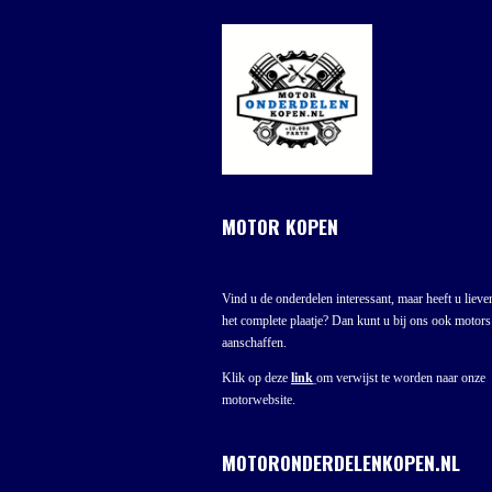
MOTOR KOPEN
Vind u de onderdelen interessant, maar heeft u liever
het complete plaatje? Dan kunt u bij ons ook motors
aanschaffen.
Klik op deze
link
om verwijst te worden naar onze
motorwebsite.
MOTORONDERDELENKOPEN.NL