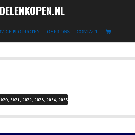
ELENKOPEN.NL
RVICE PRODUCTEN
OVER ONS
CONTACT
2020, 2021, 2022, 2023, 2024, 2025