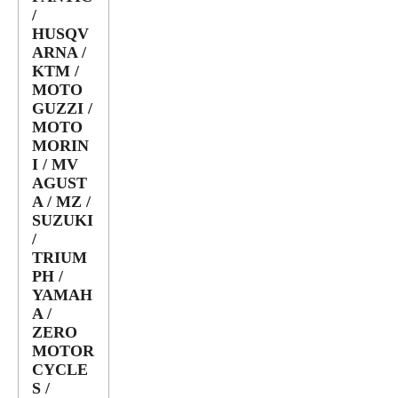
/
HUSQV
ARNA /
KTM /
MOTO
GUZZI /
MOTO
MORIN
I / MV
AGUST
A / MZ /
SUZUKI
/
TRIUM
PH /
YAMAH
A /
ZERO
MOTOR
CYCLE
S /