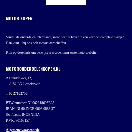
MOTOR KOPEN
Vind u de onderdelen interessant, maar heeft u liever in één keer het complete plaatje?
Dan kunt u bij ons ook motors aanschaffen.
Klik op deze
link
om verwijst te worden naar onze motorwebsite.
MOTORONDERDELENKOPEN.NL
A Handelsweg 12,
8152 BN Lemelerveld
T
06 27102750
BTW nummer: NL002318693B28
IBAN: NL60 INGB 0008 0888 37
Swiftcode: INGBNL2A
KVK: 70107157
Algemene voorwaarde