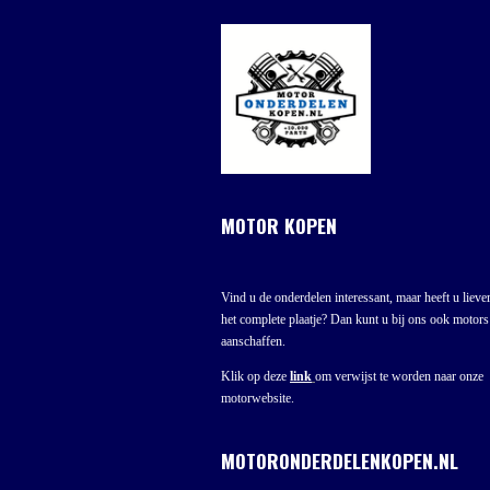
MOTOR KOPEN
Vind u de onderdelen interessant, maar heeft u liever
het complete plaatje? Dan kunt u bij ons ook motors
aanschaffen.
Klik op deze
link
om verwijst te worden naar onze
motorwebsite.
MOTORONDERDELENKOPEN.NL