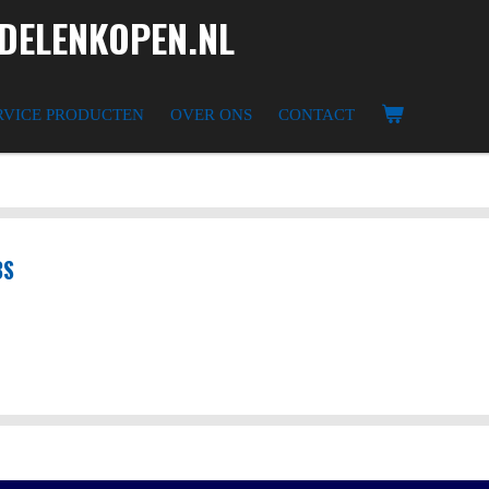
ELENKOPEN.NL
RVICE PRODUCTEN
OVER ONS
CONTACT
BS