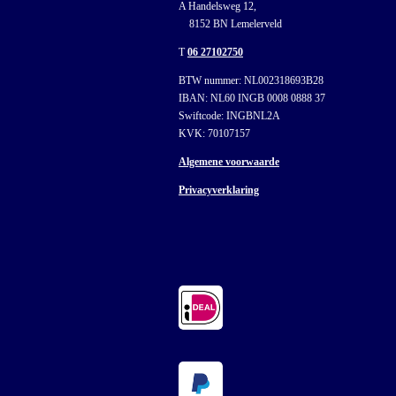
A Handelsweg 12,
8152 BN Lemelerveld
T
06 27102750
BTW nummer: NL002318693B28
IBAN: NL60 INGB 0008 0888 37
Swiftcode: INGBNL2A
KVK: 70107157
Algemene voorwaarde
Privacyverklaring