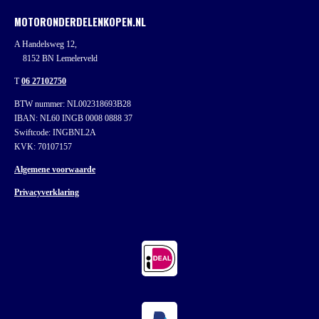
MOTORONDERDELENKOPEN.NL
A Handelsweg 12,
8152 BN Lemelerveld
T
06 27102750
BTW nummer: NL002318693B28
IBAN: NL60 INGB 0008 0888 37
Swiftcode: INGBNL2A
KVK: 70107157
Algemene voorwaarde
Privacyverklaring