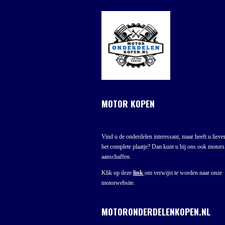
MOTOR KOPEN
Vind u de onderdelen interessant, maar heeft u liever
het complete plaatje? Dan kunt u bij ons ook motors
aanschaffen.
Klik op deze
link
om verwijst te worden naar onze
motorwebsite.
MOTORONDERDELENKOPEN.NL