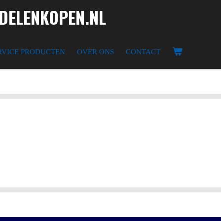
ELENKOPEN.NL
RVICE PRODUCTEN
OVER ONS
CONTACT