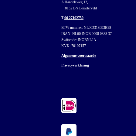
A Handelsweg 12,
8152 BN Lemelerveld
T
06 27102750
BTW nummer: NL002318693B28
IBAN: NL60 INGB 0008 0888 37
Swiftcode: INGBNL2A
KVK: 70107157
Algemene voorwaarde
Privacyverklaring